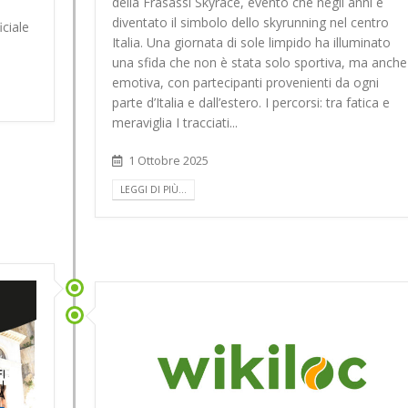
della Frasassi Skyrace, evento che negli anni è
diventato il simbolo dello skyrunning nel centro
ciale
Italia. Una giornata di sole limpido ha illuminato
una sfida che non è stata solo sportiva, ma anche
emotiva, con partecipanti provenienti da ogni
parte d’Italia e dall’estero. I percorsi: tra fatica e
meraviglia I tracciati...
1 Ottobre 2025
LEGGI DI PIÙ...