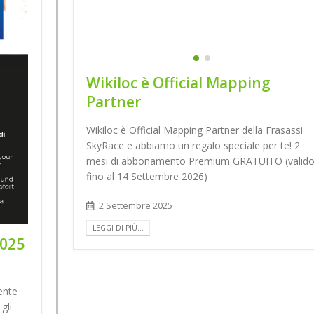
Wikiloc è Official Mapping
Partner
Wikiloc è Official Mapping Partner della Frasassi
SkyRace e abbiamo un regalo speciale per te! 2
mesi di abbonamento Premium GRATUITO (valid
fino al 14 Settembre 2026)
2 Settembre 2025
LEGGI DI PIÙ...
2025
ente
gli