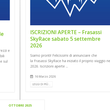
ISCRIZIONI APERTE – Frasassi
le
SkyRace sabato 5 settembre
2026
rezzi e
Siamo pronti! Felicissimi di annunciare che
ili
la Frasassi SkyRace ha iniziato il proprio viaggio ne
le sul
2026. Iscrizioni aperte ...
16 Marzo 2026
LEGGI DI PIÙ...
OTTOBRE 2025