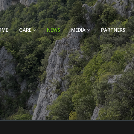
OME
GARE
NEWS
MEDIA
PARTNERS