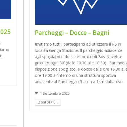
2025
Parcheggi – Docce – Bagni
è
Invitiamo tutti i partecipanti ad utilizzare il P5 in
iviamo
località Genga Stazione. Il parcheggio adiacente
o.
agli spogliatoi e docce è fornito di Bus Navetta
gratuito ogni 30’ (dalle 10.30 alle 18.30) . Saranno 
disposizione spogliatoi e docce dalle ore 15.30 all
ore 19.00 all’interno di una struttura sportiva
adiacente al Parcheggio 5 a circa 1km dall’arrivo.
1 Settembre 2025
LEGGI DI PIÙ...