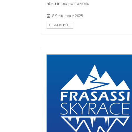
atleti in più postazioni.
8 Settembre 2025
LEGGI DI PIÙ...