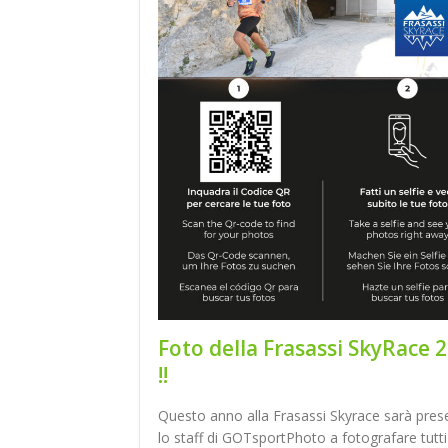
Foto della Frasassi SkyRace 
!!
Questo anno alla Frasassi Skyrace sarà pres
lo staff di GOTsportPhoto a fotografare tutti 