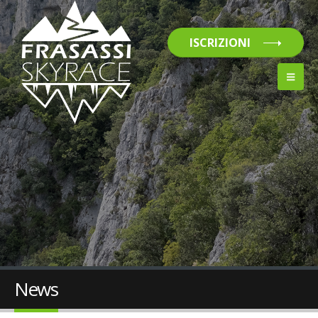
ISCRIZIONI
News