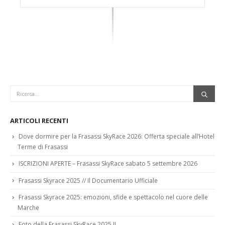
ARTICOLI RECENTI
Dove dormire per la Frasassi SkyRace 2026: Offerta speciale all’Hotel
Terme di Frasassi
ISCRIZIONI APERTE – Frasassi SkyRace sabato 5 settembre 2026
Frasassi Skyrace 2025 // Il Documentario Ufficiale
Frasassi Skyrace 2025: emozioni, sfide e spettacolo nel cuore delle
Marche
Foto della Frasassi SkyRace 2025 !!