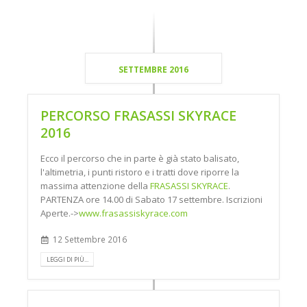
SETTEMBRE 2016
PERCORSO FRASASSI SKYRACE
2016
Ecco il percorso che in parte è già stato balisato,
l'altimetria, i punti ristoro e i tratti dove riporre la
massima attenzione della
FRASASSI SKYRACE
.
PARTENZA ore 14.00 di Sabato 17 settembre. Iscrizioni
Aperte.->
www.frasassiskyrace.com
12 Settembre 2016
LEGGI DI PIÙ...