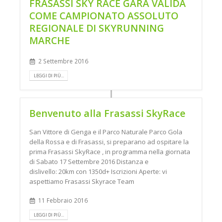
FRASASSI SKY RACE GARA VALIDA
COME CAMPIONATO ASSOLUTO
REGIONALE DI SKYRUNNING
MARCHE
2 Settembre 2016
LEGGI DI PIÙ...
Benvenuto alla Frasassi SkyRace
San Vittore di Genga e il Parco Naturale Parco Gola
della Rossa e di Frasassi, si preparano ad ospitare la
prima Frasassi SkyRace , in programma nella giornata
di Sabato 17 Settembre 2016 Distanza e
dislivello: 20km con 1350d+ Iscrizioni Aperte: vi
aspettiamo Frasassi Skyrace Team
11 Febbraio 2016
LEGGI DI PIÙ...