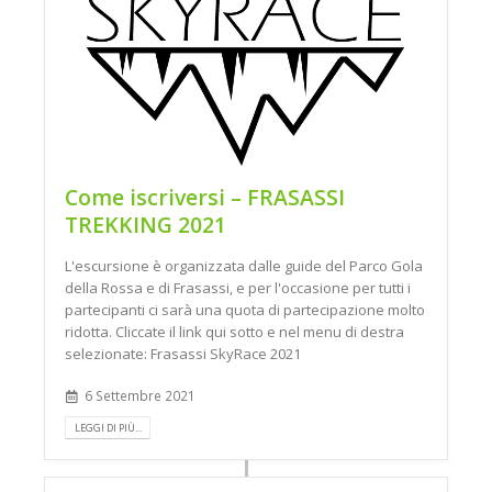
Come iscriversi – FRASASSI
TREKKING 2021
L'escursione è organizzata dalle guide del Parco Gola
della Rossa e di Frasassi, e per l'occasione per tutti i
partecipanti ci sarà una quota di partecipazione molto
ridotta. Cliccate il link qui sotto e nel menu di destra
selezionate: Frasassi SkyRace 2021
6 Settembre 2021
LEGGI DI PIÙ...