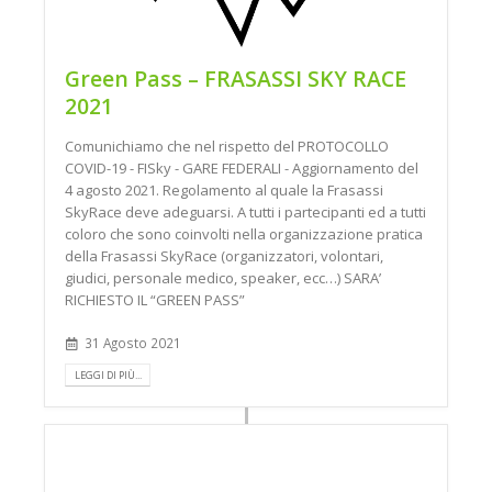
Green Pass – FRASASSI SKY RACE
2021
Comunichiamo che nel rispetto del PROTOCOLLO
COVID-19 - FISky - GARE FEDERALI - Aggiornamento del
4 agosto 2021. Regolamento al quale la Frasassi
SkyRace deve adeguarsi. A tutti i partecipanti ed a tutti
coloro che sono coinvolti nella organizzazione pratica
della Frasassi SkyRace (organizzatori, volontari,
giudici, personale medico, speaker, ecc…) SARA’
RICHIESTO IL “GREEN PASS”
31 Agosto 2021
LEGGI DI PIÙ...