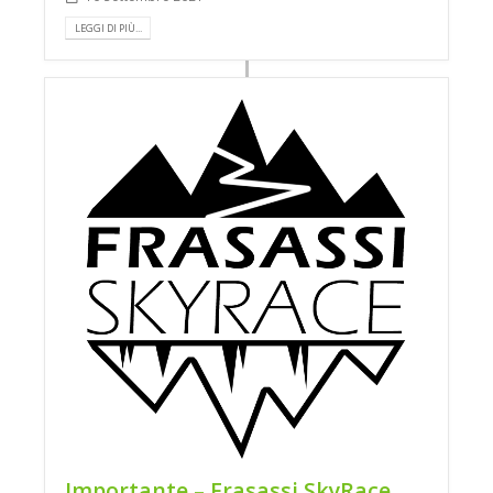
LEGGI DI PIÙ...
Importante – Frasassi SkyRace