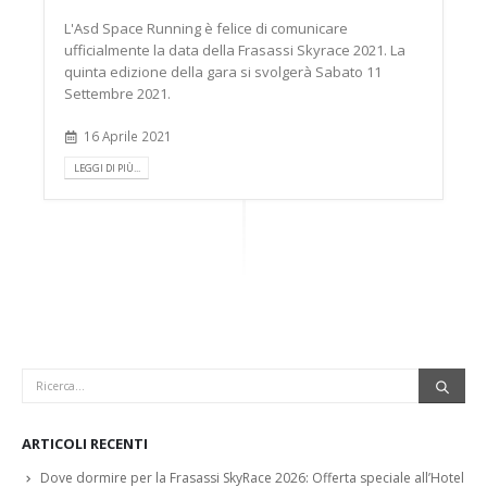
L'Asd Space Running è felice di comunicare
ufficialmente la data della Frasassi Skyrace 2021. La
quinta edizione della gara si svolgerà Sabato 11
Settembre 2021.
16 Aprile 2021
LEGGI DI PIÙ...
ARTICOLI RECENTI
Dove dormire per la Frasassi SkyRace 2026: Offerta speciale all’Hotel