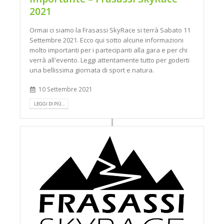
2021
Ormai ci siamo la Frasassi SkyRace si terrà Sabato 11
Settembre 2021. Ecco qui sotto alcune informazioni
molto importanti per i partecipanti alla gara e per chi
verrà all'evento. Leggi attentamente tutto per goderti
una bellissima giornata di sport e natura.
10 Settembre 2021
LEGGI DI PIÙ...