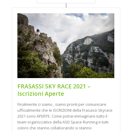
FRASASSI SKY RACE 2021 –
Iscrizioni Aperte
Finalmente ci siamo , siamo pronti per comunicare
ufficialmente che le ISCRIZIONI della Frasassi Skyrace
2021 sono APERTE. Come potrai immaginare tutto il
team organizzativo della ASD Space Running e tutti
coloro che stanno collaborando si stanno