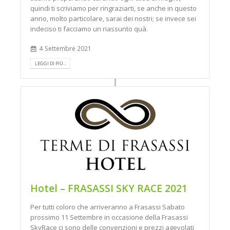
quindi ti scriviamo per ringraziarti, se anche in questo
anno, molto particolare, sarai dei nostri; se invece sei
indeciso ti facciamo un riassunto quà.
4 Settembre 2021
LEGGI DI PIÙ...
Hotel – FRASASSI SKY RACE 2021
Per tutti coloro che arriveranno a Frasassi Sabato
prossimo 11 Settembre in occasione della Frasassi
SkyRace ci sono delle convenzioni e prezzi agevolati