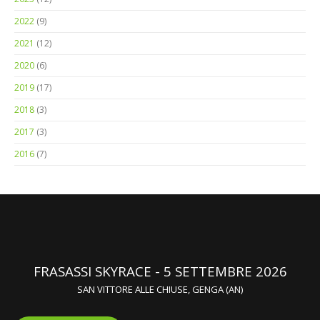
2024
(12)
2023
(12)
2022
(9)
2021
(12)
2020
(6)
2019
(17)
2018
(3)
2017
(3)
2016
(7)
FRASASSI SKYRACE - 5 SETTEMBRE 2026
SAN VITTORE ALLE CHIUSE, GENGA (AN)