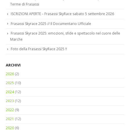
ISCRIZIONI APERTE – Frasassi SkyRace sabato 5 settembre 2026
Frasassi Skyrace 2025 // Il Documentario Ufficiale
Frasassi Skyrace 2025: emozioni, sfide e spettacolo nel cuore delle
Marche
Foto della Frasassi SkyRace 2025 !!
ARCHIVI
2026
(2)
2025
(10)
2024
(12)
2023
(12)
2022
(9)
2021
(12)
2020
(6)
2019
(17)