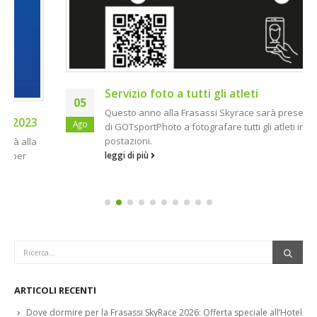
Servizio foto a tutti gli atleti
05
Questo anno alla Frasassi Skyrace sarà presente lo staff
Ago
di GOTsportPhoto a fotografare tutti gli atleti in più
postazioni.
leggi di più
ARTICOLI RECENTI
Dove dormire per la Frasassi SkyRace 2026: Offerta speciale all’Hotel
Terme di Frasassi