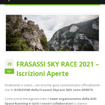
FRASASSI SKY RACE 2021 –
29
Iscrizioni Aperte
Apr
Finalmente ci siamo , con enorme gioia comunichiamo ufficialmente
che le
ISCRIZIONI della Frasassi Skyrace 2021 sono APERTE.
Come potrai immaginare tutto il
team organizzativo della ASD
Space Running e tutti i nostri collaboratori
si stanno