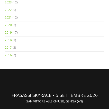
2023
(12)
2022
(9)
2021
(12)
2020
(6)
2019
(17)
2018
(3)
2017
(3)
2016
(7)
FRASASSI SKYRACE - 5 SETTEMBRE 2026
SAN VITTORE ALLE CHIUSE, GENGA (AN)