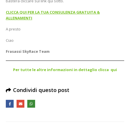
basterà cliccare sul link qui sotto.
CLICCA QUI PER LA TUA CONSULENZA GRATUITA &
ALLENAMENTI
A presto
Ciao
Frasassi SkyRace Team
Per tutte le altre informazioni in dettaglio clicca qui
Condividi questo post