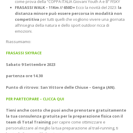
come prova della “COPPA ITALIA Giovani Youth A e B” FISKY
FRASASSI WALK – 11Km // 650D+
Ecco la novità del 2023:
la
distanza minore può essere percorsa in modalità non
competiti
va
per tutti quelli che vogliono vivere una giornata
all’insegna della natura e dello sport outdoor ricca di
emozioni.
Riassumiamo:
FRASASSI SKYRACE
Sabato 9 Settembre 2023
partenza ore 14.30
Punto di ritrovo: San Vittore delle Chiuse – Genga (AN).
PER PARTECIPARE – CLICCA QUI
Tieni anche conto che puoi anche prenotare gratuitamente
la tua consulenza gratuita per la preparazione fisica con il
team di Total Training
per capire come ottimizzare e
personalizzare al meglio la tua preparazione al trail-running, ti