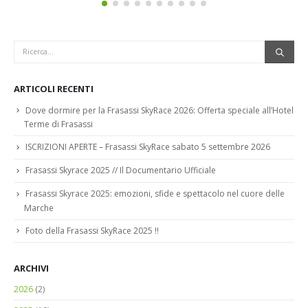
ARTICOLI RECENTI
Dove dormire per la Frasassi SkyRace 2026: Offerta speciale all’Hotel
Terme di Frasassi
ISCRIZIONI APERTE – Frasassi SkyRace sabato 5 settembre 2026
Frasassi Skyrace 2025 // Il Documentario Ufficiale
Frasassi Skyrace 2025: emozioni, sfide e spettacolo nel cuore delle
Marche
Foto della Frasassi SkyRace 2025 !!
ARCHIVI
2026
(2)
2025
(10)
2024
(12)