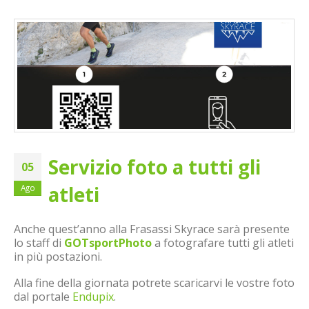
Servizio foto a tutti gli
05
atleti
Ago
Anche quest’anno alla Frasassi Skyrace sarà presente
lo staff di
GOTsportPhoto
a fotografare tutti gli atleti
in più postazioni.
Alla fine della giornata potrete scaricarvi le vostre foto
dal portale
Endupix
.