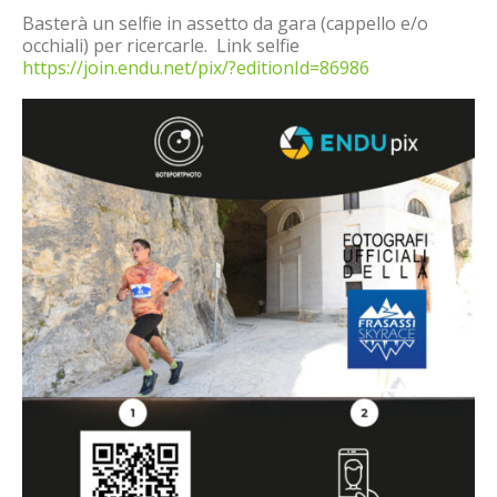
Basterà un selfie in assetto da gara (cappello e/o
occhiali) per ricercarle. Link selfie
https://join.endu.net/pix/?editionId=86986