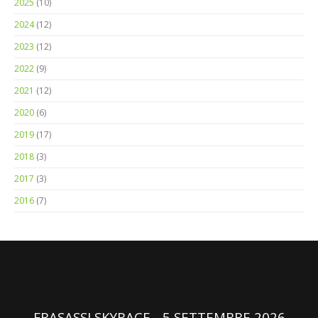
2023
(12)
2022
(9)
2021
(12)
2020
(6)
2019
(17)
2018
(3)
2017
(3)
2016
(7)
FRASASSI SKYRACE - 5 SETTEMBRE 2026
SAN VITTORE ALLE CHIUSE, GENGA (AN)