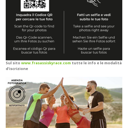
Sul sito
www.frasassiskyrace.com
tutte le info e le modalità
d’iscrizione