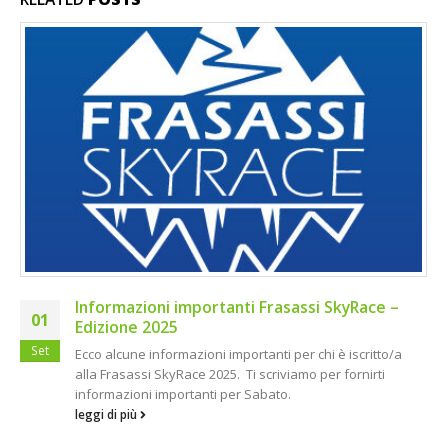
APERTURA ISCRIZIONI FRASASSI SKYRACE 2019
24
Il 15 Maggio apriranno le iscrizioni alla Frasassi Skyrace e
Apr
la Frasassi Trail che si svolgeranno Sabato 7 Settembre
2019.
leggi di più