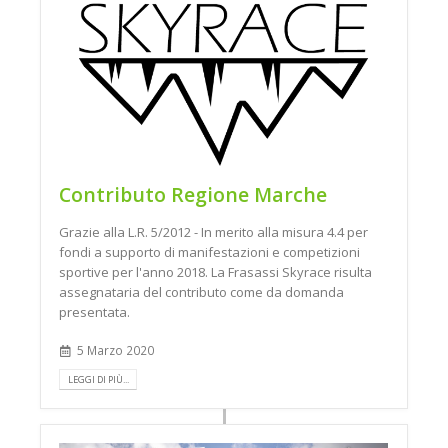
Contributo Regione Marche
Grazie alla L.R. 5/2012 - In merito alla misura 4.4 per
fondi a supporto di manifestazioni e competizioni
sportive per l'anno 2018. La Frasassi Skyrace risulta
assegnataria del contributo come da domanda
presentata.
5 Marzo 2020
LEGGI DI PIÙ...