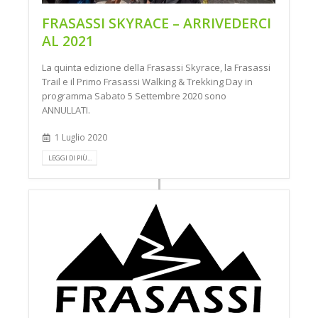
FRASASSI SKYRACE – ARRIVEDERCI
AL 2021
La quinta edizione della Frasassi Skyrace, la Frasassi
Trail e il Primo Frasassi Walking & Trekking Day in
programma Sabato 5 Settembre 2020 sono
ANNULLATI.
1 Luglio 2020
LEGGI DI PIÙ...