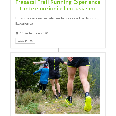
Frasassi Trail Running Experience
– Tante emozioni ed entusiasmo
Un successo inaspettato per la Frasassi Trail Running
Experience.
14 Settembre 2020
LEGGI DI PIÙ...