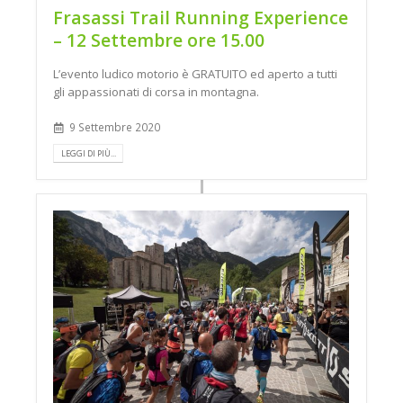
Frasassi Trail Running Experience
– 12 Settembre ore 15.00
L’evento ludico motorio è GRATUITO ed aperto a tutti
gli appassionati di corsa in montagna.
9 Settembre 2020
LEGGI DI PIÙ...