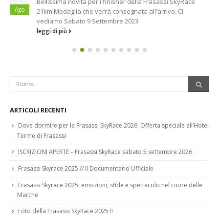
Bellissima novità per i finisher della Frasassi SkyRace
Ago
21km Medaglia che verrà consegnata all'arrivo. Ci
vediamo Sabato 9 Settembre 2023
leggi di più
ARTICOLI RECENTI
Dove dormire per la Frasassi SkyRace 2026: Offerta speciale all’Hotel
Terme di Frasassi
ISCRIZIONI APERTE – Frasassi SkyRace sabato 5 settembre 2026
Frasassi Skyrace 2025 // Il Documentario Ufficiale
Frasassi Skyrace 2025: emozioni, sfide e spettacolo nel cuore delle
Marche
Foto della Frasassi SkyRace 2025 !!