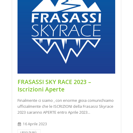
FRASASSI SKY RACE 2023 –
Iscrizioni Aperte
Finalmente ci siamo , con enorme gioia comunichiamo
ufficialmente che le ISCRIZIONI della Frasassi Skyrace
2023 saranno APERTE entro Aprile 2023...
16 Aprile 2023
LEGGI DI PIÙ...