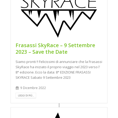
Frasassi SkyRace – 9 Settembre
2023 – Save the Date
Siamo pronti !! Felicissimi di annunciare che la Frasassi
SkyRace ha iniziato il proprio viaggio nel 2023 verso l'
8° edizione. Ecco la data: 8° EDIZIONE FRASASSI
SKYRACE Sabato 9 Settembre 2023
9 Dicembre 2022
LEGGI DI PIÙ...