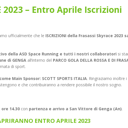
023 – Entro Aprile Iscrizioni
amo ufficialmente che le
ISCRIZIONI della Frasassi Skyrace 2023 
vo della ASD Space Running e tutti i nostri collaboratori
si st
ne di
GENGA
all’interno del
PARCO GOLA DELLA ROSSA E DI FRAS
rnata di sport.
 come Main Sponsor: SCOTT SPORTS ITALIA
. Ringraziamo inoltre i
stengono e che contribuiranno a rendere possibile il nostro sogno.
 ore 14.30
con
partenza e arrivo a San Vittore di Genga (An)
.
 APRIRANNO ENTRO APRILE 2023