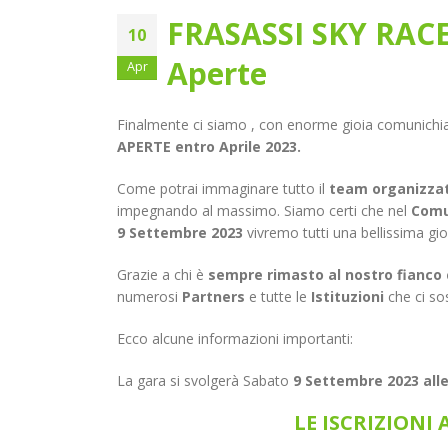
FRASASSI SKY RACE 2
10
Aperte
Apr
Finalmente ci siamo , con enorme gioia comunichi
APERTE entro Aprile 2023.
Come potrai immaginare tutto il
team organizzati
impegnando al massimo. Siamo certi che nel
Comu
9 Settembre 2023
vivremo tutti una bellissima gio
Grazie a chi è
sempre rimasto al nostro fianco
numerosi
Partners
e tutte le
Istituzioni
che ci so
Ecco alcune informazioni importanti:
La gara si svolgerà Sabato
9 Settembre 2023 alle
LE ISCRIZIONI